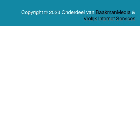
Copyright © 2023 Onderdeel van
BaakmanMedia
&
Vrolijk Internet Services