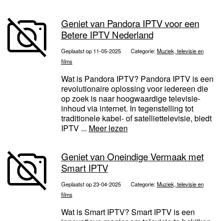
Geniet van Pandora IPTV voor een
Betere IPTV Nederland
Geplaatst op 11-05-2025
Categorie:
Muziek, televisie en
films
Wat is Pandora IPTV? Pandora IPTV is een
revolutionaire oplossing voor iedereen die
op zoek is naar hoogwaardige televisie-
inhoud via internet. In tegenstelling tot
traditionele kabel- of satelliettelevisie, biedt
IPTV ...
Meer lezen
Geniet van Oneindige Vermaak met
Smart IPTV
Geplaatst op 23-04-2025
Categorie:
Muziek, televisie en
films
Wat is Smart IPTV? Smart IPTV is een