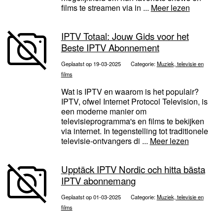
films te streamen via in ...
Meer lezen
IPTV Totaal: Jouw Gids voor het
Beste IPTV Abonnement
Geplaatst op 19-03-2025
Categorie:
Muziek, televisie en
films
Wat is IPTV en waarom is het populair?
IPTV, ofwel Internet Protocol Television, is
een moderne manier om
televisieprogramma's en films te bekijken
via internet. In tegenstelling tot traditionele
televisie-ontvangers di ...
Meer lezen
Upptäck IPTV Nordic och hitta bästa
IPTV abonnemang
Geplaatst op 01-03-2025
Categorie:
Muziek, televisie en
films