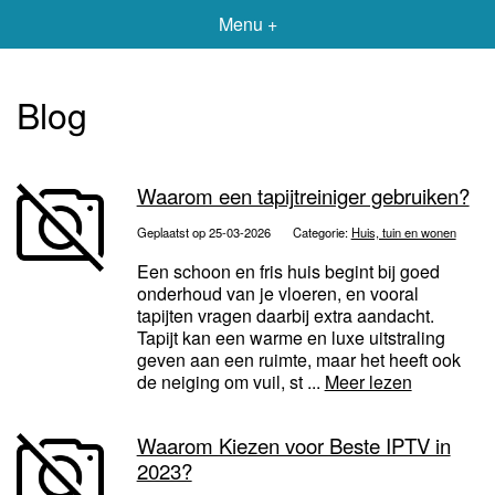
Menu +
Blog
Waarom een tapijtreiniger gebruiken?
Geplaatst op 25-03-2026
Categorie:
Huis, tuin en wonen
Een schoon en fris huis begint bij goed
onderhoud van je vloeren, en vooral
tapijten vragen daarbij extra aandacht.
Tapijt kan een warme en luxe uitstraling
geven aan een ruimte, maar het heeft ook
de neiging om vuil, st ...
Meer lezen
Waarom Kiezen voor Beste IPTV in
2023?