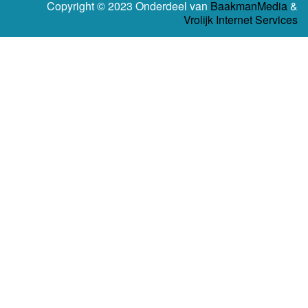
Copyright © 2023 Onderdeel van
BaakmanMedia
&
Vrolijk Internet Services