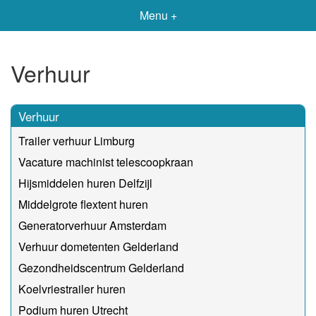
Menu +
Verhuur
Verhuur
Trailer verhuur Limburg
Vacature machinist telescoopkraan
Hijsmiddelen huren Delfzijl
Middelgrote flextent huren
Generatorverhuur Amsterdam
Verhuur dometenten Gelderland
Gezondheidscentrum Gelderland
Koelvriestrailer huren
Podium huren Utrecht