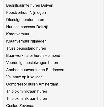
Bedrijfsruimte huren Duiven
Feestverhuur Nijmegen
Dieselgenerator huren
Huur compressor Delfzijl
Kraanverhuur
Kraanverhuur Nijmegen
Truss beursstand huren
Baanwerktrailer huren Helmond
Voordelige bestelwagen huren
Aanbod huurwoningen Eindhoven
Vakantie op luxe jacht
Compressor huren Amsterdam
Trilblok minikraan huren
Trilblok minikraan huren
Opslag Zevenaar