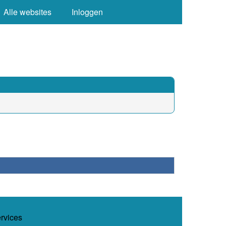
Alle websites
Inloggen
ervices