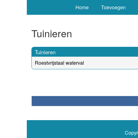
Home
Toevoegen
Tuinieren
Tuinieren
Roestvrijstaal waterval
Copyr