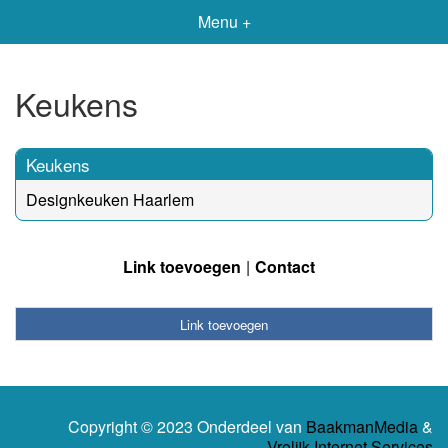
Menu +
Keukens
Keukens
Designkeuken Haarlem
Link toevoegen
Contact
Link toevoegen
Copyright © 2023 Onderdeel van
BaakmanMedia
&
Vrolijk Internet Services