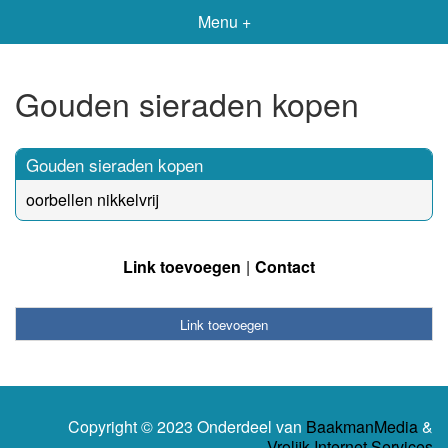
Menu +
Gouden sieraden kopen
Gouden sieraden kopen
oorbellen nikkelvrij
Link toevoegen
Contact
Link toevoegen
Copyright © 2023 Onderdeel van
BaakmanMedia
&
Vrolijk Internet Services