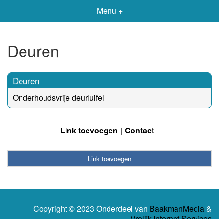
Menu +
Deuren
Deuren
Onderhoudsvrije deurluifel
Link toevoegen
Contact
Link toevoegen
Copyright © 2023 Onderdeel van
BaakmanMedia
&
Vrolijk Internet Services