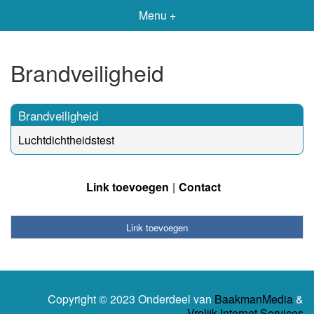
Menu +
Brandveiligheid
Brandveiligheid
Luchtdichtheidstest
Link toevoegen
Contact
Link toevoegen
Copyright © 2023 Onderdeel van
BaakmanMedia
&
Vrolijk Internet Services